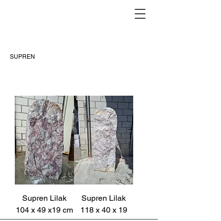
SUPREN
Supren Lilak
Supren Lilak
104 x 49 x19 cm
118 x 40 x 19