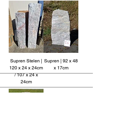
Supren Stelen |
Supren | 92 x 48
120 x 24 x 24cm
x 17cm
/ 107 x 24 x
24cm